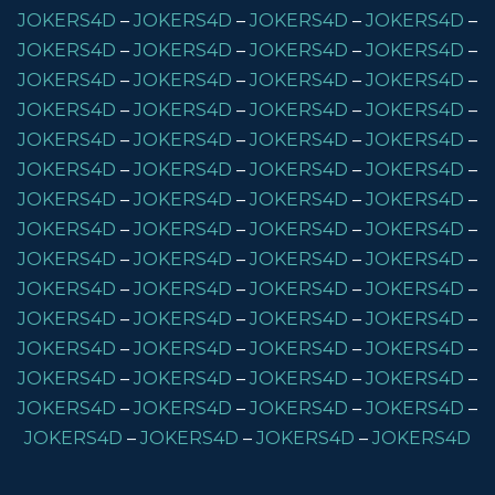
JOKERS4D
–
JOKERS4D
–
JOKERS4D
–
JOKERS4D
–
JOKERS4D
–
JOKERS4D
–
JOKERS4D
–
JOKERS4D
–
JOKERS4D
–
JOKERS4D
–
JOKERS4D
–
JOKERS4D
–
JOKERS4D
–
JOKERS4D
–
JOKERS4D
–
JOKERS4D
–
JOKERS4D
–
JOKERS4D
–
JOKERS4D
–
JOKERS4D
–
JOKERS4D
–
JOKERS4D
–
JOKERS4D
–
JOKERS4D
–
JOKERS4D
–
JOKERS4D
–
JOKERS4D
–
JOKERS4D
–
JOKERS4D
–
JOKERS4D
–
JOKERS4D
–
JOKERS4D
–
JOKERS4D
–
JOKERS4D
–
JOKERS4D
–
JOKERS4D
–
JOKERS4D
–
JOKERS4D
–
JOKERS4D
–
JOKERS4D
–
JOKERS4D
–
JOKERS4D
–
JOKERS4D
–
JOKERS4D
–
JOKERS4D
–
JOKERS4D
–
JOKERS4D
–
JOKERS4D
–
JOKERS4D
–
JOKERS4D
–
JOKERS4D
–
JOKERS4D
–
JOKERS4D
–
JOKERS4D
–
JOKERS4D
–
JOKERS4D
–
JOKERS4D
–
JOKERS4D
–
JOKERS4D
–
JOKERS4D