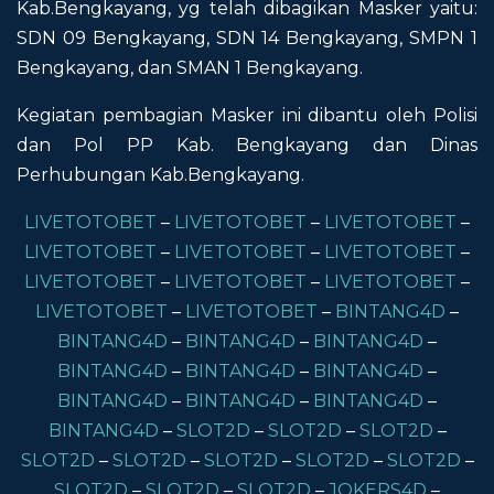
Kab.Bengkayang, yg telah dibagikan Masker yaitu:
SDN 09 Bengkayang, SDN 14 Bengkayang, SMPN 1
Bengkayang, dan SMAN 1 Bengkayang.
Kegiatan pembagian Masker ini dibantu oleh Polisi
dan Pol PP Kab. Bengkayang dan Dinas
Perhubungan Kab.Bengkayang.
LIVETOTOBET
–
LIVETOTOBET
–
LIVETOTOBET
–
LIVETOTOBET
–
LIVETOTOBET
–
LIVETOTOBET
–
LIVETOTOBET
–
LIVETOTOBET
–
LIVETOTOBET
–
LIVETOTOBET
–
LIVETOTOBET
–
BINTANG4D
–
BINTANG4D
–
BINTANG4D
–
BINTANG4D
–
BINTANG4D
–
BINTANG4D
–
BINTANG4D
–
BINTANG4D
–
BINTANG4D
–
BINTANG4D
–
BINTANG4D
–
SLOT2D
–
SLOT2D
–
SLOT2D
–
SLOT2D
–
SLOT2D
–
SLOT2D
–
SLOT2D
–
SLOT2D
–
SLOT2D
–
SLOT2D
–
SLOT2D
–
JOKERS4D
–