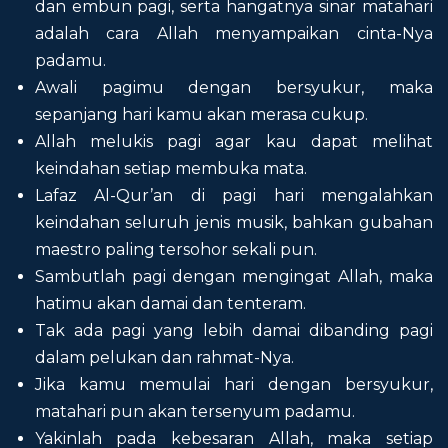
dan embun pagi, serta hangatnya sinar matahari
adalah cara Allah menyampaikan cinta-Nya
padamu.
Awali pagimu dengan bersyukur, maka
sepanjang hari kamu akan merasa cukup.
Allah melukis pagi agar kau dapat melihat
keindahan setiap membuka mata.
Lafaz Al-Qur’an di pagi hari mengalahkan
keindahan seluruh jenis musik, bahkan gubahan
maestro paling tersohor sekali pun.
Sambutlah pagi dengan mengingat Allah, maka
hatimu akan damai dan tenteram.
Tak ada pagi yang lebih damai dibanding pagi
dalam pelukan dan rahmat-Nya.
Jika kamu memulai hari dengan bersyukur,
matahari pun akan tersenyum padamu.
Yakinlah pada kebesaran Allah, maka setiap