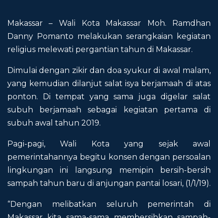
Makassar – Wali Kota Makassar Moh. Ramdhan
Danny Pomanto melakukan serangkaian kegiatan
religius melewati pergantian tahun di Makassar.
Dimulai dengan zikir dan doa syukur di awal malam,
yang kemudian dilanjut salat isya berjamaah di atas
ponton. Di tempat yang sama juga digelar salat
subuh berjamaah sebagai kegiatan pertama di
subuh awal tahun 2019.
Pagi-pagi, Wali Kota yang sejak awal
pemerintahannya begitu konsen dengan persoalan
lingkungan ini langsung memipin bersih-bersih
sampah tahun baru di anjungan pantai losari, (1/1/19).
“Dengan melibatkan seluruh pemerintah di
Makassar kita sama-sama membersihkan sampah-