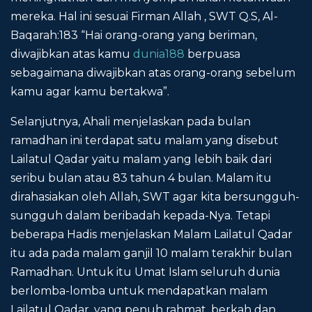
mereka. Hal ini sesuai Firman Allah , SWT Q.S, Al-
Baqarah:183 “Hai orang-orang yang beriman,
diwajibkan atas kamu
dunia188
berpuasa
sebagaimana diwajibkan atas orang-orang sebelum
kamu agar kamu bertakwa”.
Selanjutnya, Ahali menjelaskan pada bulan
ramadhan ini terdapat satu malam yang disebut
Lailatul Qadar yaitu malam yang lebih baik dari
seribu bulan atau 83 tahun 4 bulan. Malam itu
dirahasiakan oleh Allah, SWT agar kita bersungguh-
sungguh dalam beribadah kepada-Nya. Tetapi
beberapa Hadis menjelaskan Malam Lailatul Qadar
itu ada pada malam ganjil 10 malam terakhir bulan
Ramadhan. Untuk itu Umat Islam seluruh dunia
berlomba-lomba untuk mendapatkan malam
Lailatul Qadar, yang penuh rahmat, berkah dan