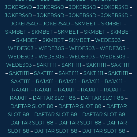
JOKERS4D
–
JOKERS4D
–
JOKERS4D
–
JOKERS4D
–
JOKERS4D
–
JOKERS4D
–
JOKERS4D
–
JOKERS4D
–
JOKERS4D
–
JOKERS4D
–
SKMBET
–
SKMBET
–
SKMBET
–
SKMBET
–
SKMBET
–
SKMBET
–
SKMBET
–
SKMBET
–
SKMBET
–
SKMBET
–
WEDE303
–
WEDE303
–
WEDE303
–
WEDE303
–
WEDE303
–
WEDE303
–
WEDE303
–
WEDE303
–
WEDE303
–
WEDE303
–
SAKTI111
–
SAKTI111
–
SAKTI111
–
SAKTI111
–
SAKTI111
–
SAKTI111
–
SAKTI111
–
SAKTI111
–
SAKTI111
–
SAKTI111
–
RAJA111
–
RAJA111
–
RAJA111
–
RAJA111
–
RAJA111
–
RAJA111
–
RAJA111
–
RAJA111
–
RAJA111
–
RAJA111
–
DAFTAR SLOT 88
–
DAFTAR SLOT 88
–
DAFTAR SLOT 88
–
DAFTAR SLOT 88
–
DAFTAR
SLOT 88
–
DAFTAR SLOT 88
–
DAFTAR SLOT 88
–
DAFTAR SLOT 88
–
DAFTAR SLOT 88
–
DAFTAR
SLOT 88
–
DAFTAR SLOT 88
–
DAFTAR SLOT 88
–