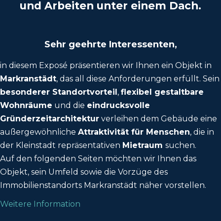
und Arbeiten unter einem Dach.
Sehr geehrte Interessenten,
in diesem Exposé präsentieren wir Ihnen ein Objekt in
Markranstädt
, das all diese Anforderungen erfüllt. Sein
besonderer Standortvorteil
,
flexibel gestaltbare
Wohnräume
und die
eindrucksvolle
Gründerzeitarchitektur
verleihen dem Gebäude eine
außergewöhnliche
Attraktivität für Menschen
, die in
der Kleinstadt repräsentativen
Mietraum
suchen.
Auf den folgenden Seiten möchten wir Ihnen das
Objekt, sein Umfeld sowie die Vorzüge des
Immobilienstandorts Markranstädt näher vorstellen.
Weitere Information