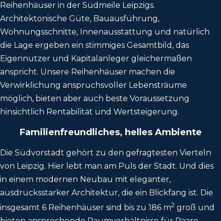
Reihenhäuser in der Südmeile Leipzigs.
Architektonische Güte, Bauausführung,
Wohnungsschnitte, Innenausstattung und natürlich
die Lage ergeben ein stimmiges Gesamtbild, das
Eigennutzer und Kapitalanleger gleichermaßen
anspricht. Unsere Reihenhäuser machen die
Verwirklichung anspruchsvoller Lebensträume
möglich, bieten aber auch beste Voraussetzung
hinsichtlich Rentabilität und Wertsteigerung.
Familienfreundliches, helles Ambiente
Die Südvorstadt gehört zu den gefragtesten Vierteln
von Leipzig. Hier lebt man am Puls der Stadt. Und dies
in einem modernen Neubau mit eleganter,
ausdrucksstarker Architektur, die ein Blickfang ist. Die
2
insgesamt 6 Reihenhäuser sind bis zu 186 m
groß und
bieten ansprechende Raumverhältnisse für Paare