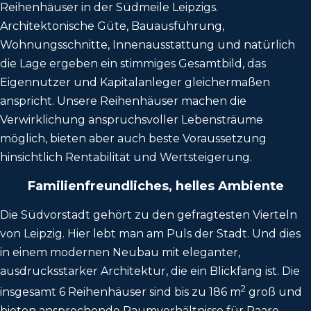
Reihenhäuser in der Südmeile Leipzigs.
Architektonische Güte, Bauausführung,
Wohnungsschnitte, Innenausstattung und natürlich
die Lage ergeben ein stimmiges Gesamtbild, das
Eigennutzer und Kapitalanleger gleichermaßen
anspricht. Unsere Reihenhäuser machen die
Verwirklichung anspruchsvoller Lebensträume
möglich, bieten aber auch beste Voraussetzung
hinsichtlich Rentabilität und Wertsteigerung.
Familienfreundliches, helles Ambiente
Die Südvorstadt gehört zu den gefragtesten Vierteln
von Leipzig. Hier lebt man am Puls der Stadt. Und dies
in einem modernen Neubau mit eleganter,
ausdrucksstarker Architektur, die ein Blickfang ist. Die
2
insgesamt 6 Reihenhäuser sind bis zu 186 m
groß und
bieten ansprechende Raumverhältnisse für Paare