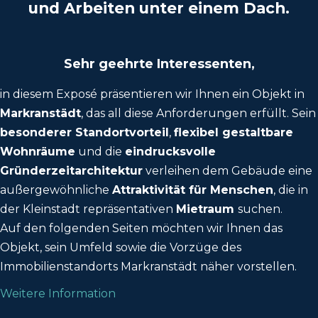
und Arbeiten unter einem Dach.
Sehr geehrte Interessenten,
in diesem Exposé präsentieren wir Ihnen ein Objekt in
Markranstädt
, das all diese Anforderungen erfüllt. Sein
besonderer Standortvorteil
,
flexibel gestaltbare
Wohnräume
und die
eindrucksvolle
Gründerzeitarchitektur
verleihen dem Gebäude eine
außergewöhnliche
Attraktivität für Menschen
, die in
der Kleinstadt repräsentativen
Mietraum
suchen.
Auf den folgenden Seiten möchten wir Ihnen das
Objekt, sein Umfeld sowie die Vorzüge des
Immobilienstandorts Markranstädt näher vorstellen.
Weitere Information