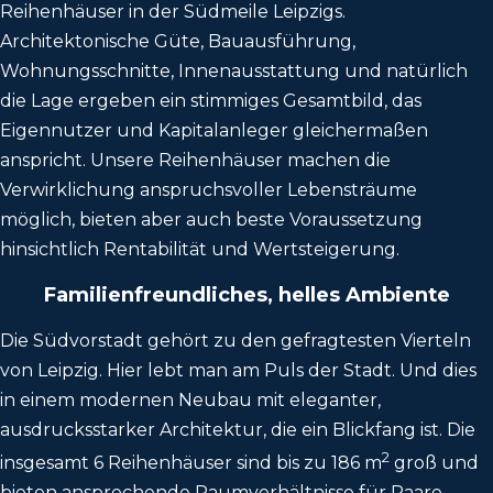
Reihenhäuser in der Südmeile Leipzigs.
Architektonische Güte, Bauausführung,
Wohnungsschnitte, Innenausstattung und natürlich
die Lage ergeben ein stimmiges Gesamtbild, das
Eigennutzer und Kapitalanleger gleichermaßen
anspricht. Unsere Reihenhäuser machen die
Verwirklichung anspruchsvoller Lebensträume
möglich, bieten aber auch beste Voraussetzung
hinsichtlich Rentabilität und Wertsteigerung.
Familienfreundliches, helles Ambiente
Die Südvorstadt gehört zu den gefragtesten Vierteln
von Leipzig. Hier lebt man am Puls der Stadt. Und dies
in einem modernen Neubau mit eleganter,
ausdrucksstarker Architektur, die ein Blickfang ist. Die
2
insgesamt 6 Reihenhäuser sind bis zu 186 m
groß und
bieten ansprechende Raumverhältnisse für Paare