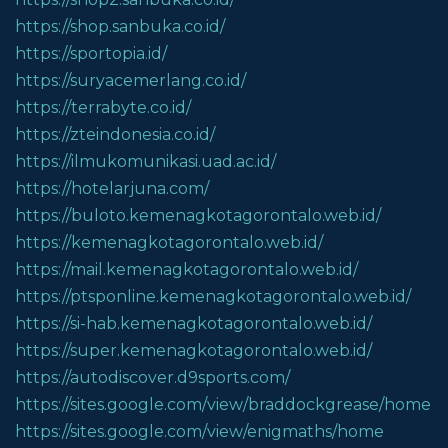
https://shop.sanbuka.co.id/
https://sportopia.id/
https://suryacemerlang.co.id/
https://terrabyte.co.id/
https://zteindonesia.co.id/
https://ilmukomunikasi.uad.ac.id/
https://hotelarjuna.com/
https://buloto.kemenagkotagorontalo.web.id/
https://kemenagkotagorontalo.web.id/
https://mail.kemenagkotagorontalo.web.id/
https://ptsponline.kemenagkotagorontalo.web.id/
https://si-hab.kemenagkotagorontalo.web.id/
https://super.kemenagkotagorontalo.web.id/
https://autodiscover.d9sports.com/
https://sites.google.com/view/braddockgrease/home
https://sites.google.com/view/enigmaths/home