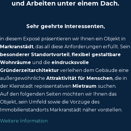
und Arbeiten unter einem Dach.
Sehr geehrte Interessenten,
in diesem Exposé präsentieren wir Ihnen ein Objekt in
Markranstädt
, das all diese Anforderungen erfüllt. Sein
besonderer Standortvorteil
,
flexibel gestaltbare
Wohnräume
und die
eindrucksvolle
Gründerzeitarchitektur
verleihen dem Gebäude eine
außergewöhnliche
Attraktivität für Menschen
, die in
der Kleinstadt repräsentativen
Mietraum
suchen.
Auf den folgenden Seiten möchten wir Ihnen das
Objekt, sein Umfeld sowie die Vorzüge des
Immobilienstandorts Markranstädt näher vorstellen.
Weitere Information