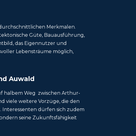
durchschnittlichen Merkmalen.
chitektonische Güte, Bauausführung,
tbild, das Eigennutzer und
svoller Lebensträume möglich,
und Auwald
 auf halbem Weg zwischen Arthur-
d viele weitere Vorzüge, die den
r. Interessenten dürfen sich zudem
ondern seine Zukunftsfähigkeit