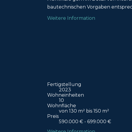
bautechnischen Vorgaben entspreche
Weitere Information
Fertigstellung
2023
Wohneinheiten
10
Wohnfläche
von 130 m² bis 150 m²
Preis
590.000 € - 699.000 €
Weitere Information