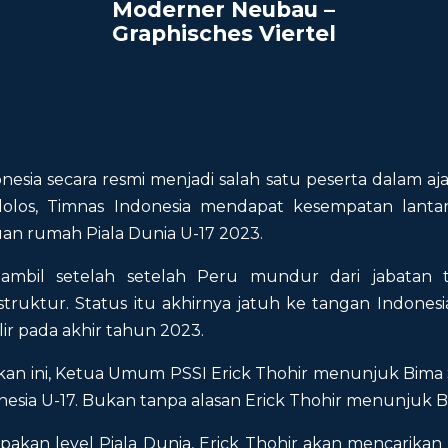
Moderner Neubau –
Graphisches Viertel
nesia secara resmi menjadi salah satu peserta dalam aja
lolos, Timnas Indonesia mendapat kesempatan lant
uan rumah Piala Dunia U-17 2023.
iambil setelah setelah Peru mundur dari jabatan 
astruktur. Status itu akhirnya jatuh ke tangan Indones
ir pada akhir tahun 2023.
n ini, Ketua Umum PSSI Erick Thohir menunjuk Bima S
nesia U-17. Bukan tanpa alasan Erick Thohir menunjuk Bi
pakan level Piala Dunia, Erick Thohir akan mencarik