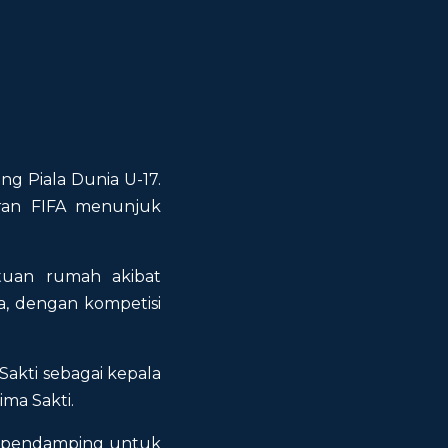
ng Piala Dunia U-17.
aran FIFA menunjuk
tuan rumah akibat
ia, dengan kompetisi
akti sebagai kepala
ma Sakti.
an pendamping untuk