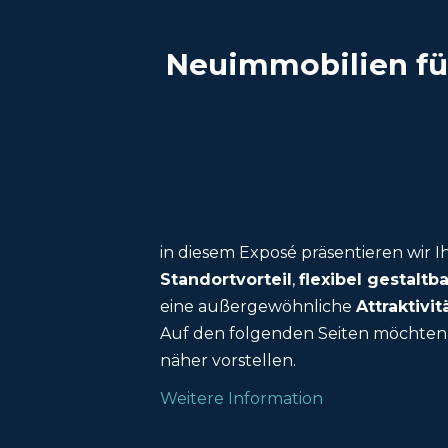
Neuimmobilien fü
in diesem Exposé präsentieren wir I
Standortvorteil
,
flexibel gestalt
eine außergewöhnliche
Attraktivi
Auf den folgenden Seiten möchten w
näher vorstellen.
Weitere Information