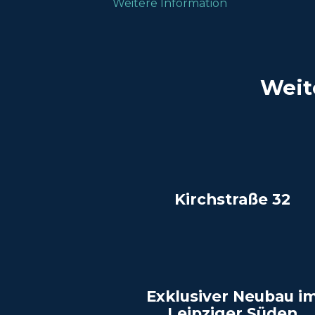
Weitere Information
Weit
Kirchstraße 32
Exklusiver Neubau i
Leipziger Süden