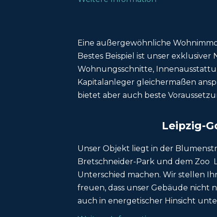
Eine außergewöhnliche Wohnimmobil
Bestes Beispiel ist unser exklusive
Wohnungsschnitte, Innenausstattun
Kapitalanleger gleichermaßen ansp
bietet aber auch beste Voraussetzu
Leipzig-G
Unser Objekt liegt in der Blumenst
Bretschneider-Park und dem Zoo Lei
Unterschied machen. Wir stellen Ih
freuen, dass unser Gebäude nicht 
auch in energetischer Hinsicht unter