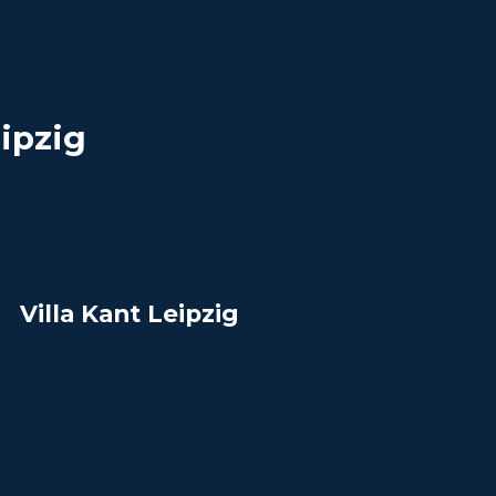
ipzig
Villa Kant Leipzig