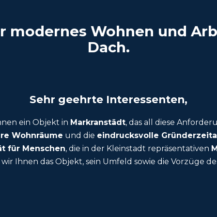
r modernes Wohnen und Arb
Dach.
Sehr geehrte Interessenten,
hnen ein Objekt in
Markranstädt
, das all diese Anforder
bare Wohnräume
und die
eindrucksvolle Gründerzeita
tät für Menschen
, die in der Kleinstadt repräsentativen
M
ir Ihnen das Objekt, sein Umfeld sowie die Vorzüge d