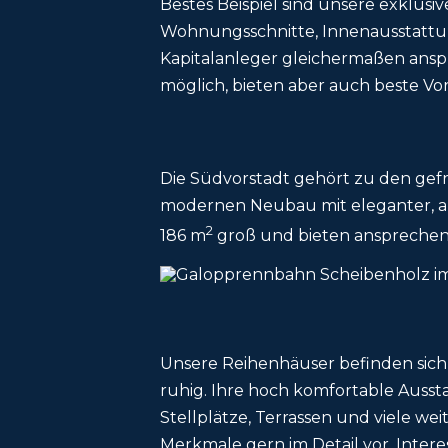
Bestes Beispiel sind unsere exklus
Wohnungsschnitte, Innenausstattun
Kapitalanleger gleichermaßen ansp
möglich, bieten aber auch beste Vo
Die Südvorstadt gehört zu den gefra
modernen Neubau mit eleganter, ausd
2
186 m
groß und bieten ansprechend
Unsere Reihenhäuser befinden sich
ruhig. Ihre hoch komfortable Ausst
Stellplätze, Terrassen und viele we
Merkmale gern im Detail vor. Inter