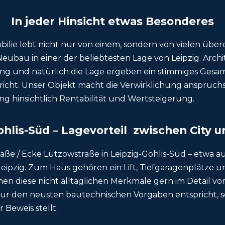
In jeder Hinsicht etwas Besonderes
ie lebt nicht nur von einem, sondern von vielen über
r Neubau in einer der beliebtesten Lage von Leipzig. Ar
g und natürlich die Lage ergeben ein stimmiges Gesam
richt. Unser Objekt macht die Verwirklichung anspruch
ng hinsichtlich Rentabilität und Wertsteigerung.
ohlis-Süd – Lagevorteil zwischen City 
raße / Ecke Lützowstraße in Leipzig-Gohlis-Süd – etwa
pzig. Zum Haus gehören ein Lift, Tiefgaragenplätze un
nen diese nicht alltäglichen Merkmale gern im Detail vo
nur den neusten bautechnischen Vorgaben entspricht, s
 Beweis stellt.