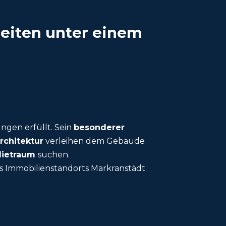
eiten unter einem
ungen erfüllt. Sein
besonderer
rchitektur
verleihen dem Gebäude
ietraum
suchen.
es Immobilienstandorts Markranstädt