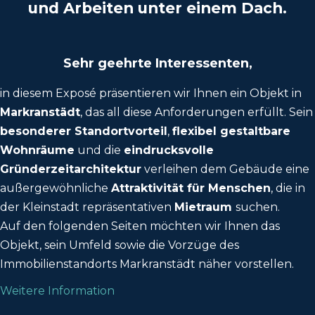
und Arbeiten unter einem Dach.
Sehr geehrte Interessenten,
in diesem Exposé präsentieren wir Ihnen ein Objekt in
Markranstädt
, das all diese Anforderungen erfüllt. Sein
besonderer Standortvorteil
,
flexibel gestaltbare
Wohnräume
und die
eindrucksvolle
Gründerzeitarchitektur
verleihen dem Gebäude eine
außergewöhnliche
Attraktivität für Menschen
, die in
der Kleinstadt repräsentativen
Mietraum
suchen.
Auf den folgenden Seiten möchten wir Ihnen das
Objekt, sein Umfeld sowie die Vorzüge des
Immobilienstandorts Markranstädt näher vorstellen.
Weitere Information