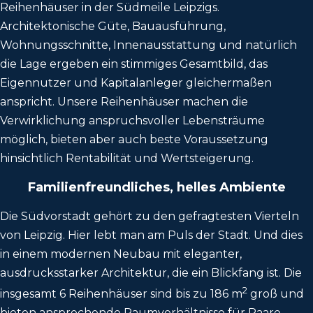
Reihenhäuser in der Südmeile Leipzigs.
Architektonische Güte, Bauausführung,
Wohnungsschnitte, Innenausstattung und natürlich
die Lage ergeben ein stimmiges Gesamtbild, das
Eigennutzer und Kapitalanleger gleichermaßen
anspricht. Unsere Reihenhäuser machen die
Verwirklichung anspruchsvoller Lebensträume
möglich, bieten aber auch beste Voraussetzung
hinsichtlich Rentabilität und Wertsteigerung.
Familienfreundliches, helles Ambiente
Die Südvorstadt gehört zu den gefragtesten Vierteln
von Leipzig. Hier lebt man am Puls der Stadt. Und dies
in einem modernen Neubau mit eleganter,
ausdrucksstarker Architektur, die ein Blickfang ist. Die
2
insgesamt 6 Reihenhäuser sind bis zu 186 m
groß und
bieten ansprechende Raumverhältnisse für Paare