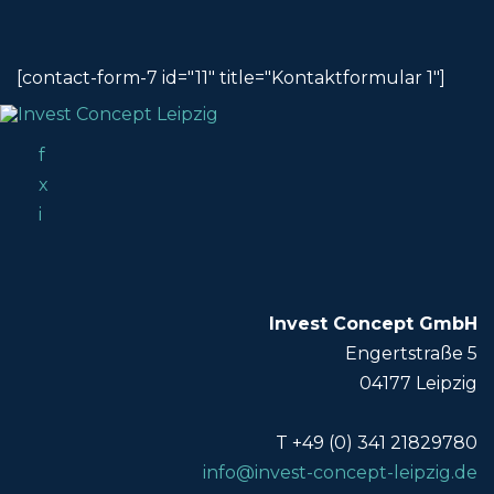
[contact-form-7 id="11" title="Kontaktformular 1"]
f
x
i
Invest Concept GmbH
Engertstraße 5
04177 Leipzig
T +49 (0) 341 21829780
info@invest-concept-leipzig.de