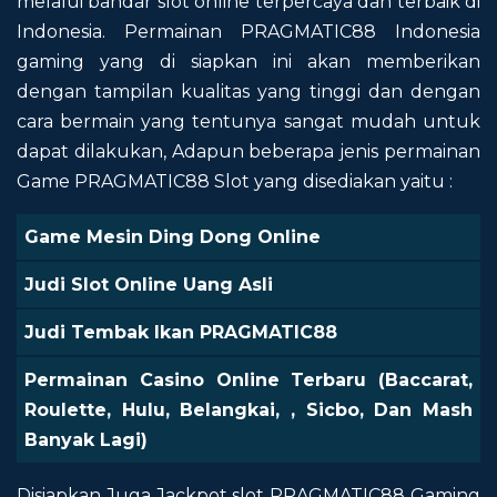
melalui bandar slot online terpercaya dan terbaik di
Indonesia. Permainan PRAGMATIC88 Indonesia
gaming yang di siapkan ini akan memberikan
dengan tampilan kualitas yang tinggi dan dengan
cara bermain yang tentunya sangat mudah untuk
dapat dilakukan, Adapun beberapa jenis permainan
Game PRAGMATIC88 Slot yang disediakan yaitu :
Game Mesin Ding Dong Online
Judi Slot Online Uang Asli
Judi Tembak Ikan PRAGMATIC88
Permainan Casino Online Terbaru (Baccarat,
Roulette, Hulu, Belangkai, , Sicbo, Dan Mash
Banyak Lagi)
Disiapkan Juga Jackpot slot PRAGMATIC88 Gaming