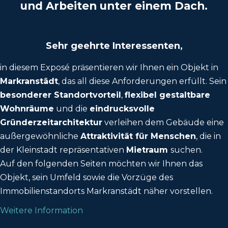
und Arbeiten unter einem Dach.
Sehr geehrte Interessenten,
in diesem Exposé präsentieren wir Ihnen ein Objekt in
Markranstädt
, das all diese Anforderungen erfüllt. Sein
besonderer Standortvorteil
,
flexibel gestaltbare
Wohnräume
und die
eindrucksvolle
Gründerzeitarchitektur
verleihen dem Gebäude eine
außergewöhnliche
Attraktivität für Menschen
, die in
der Kleinstadt repräsentativen
Mietraum
suchen.
Auf den folgenden Seiten möchten wir Ihnen das
Objekt, sein Umfeld sowie die Vorzüge des
Immobilienstandorts Markranstädt näher vorstellen.
Weitere Information