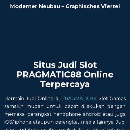
Moderner Neubau – Graphisches Viertel
Situs Judi Slot
PRAGMATIC88 Online
Terpercaya
Bermain Judi Online di
PRAGMATIC88
Slot Games
semakin mudah untuk dapat dilakukan dengan
memakai perangkat handphone android atau juga
iOS/ iphone ataupun perangkat media lainnya. Judi
yang sudah di ketahui sejak dulu ini masih tetap di