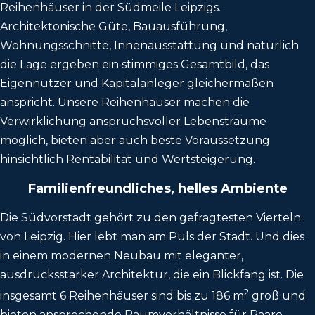
Reihenhäuser in der Südmeile Leipzigs.
Architektonische Güte, Bauausführung,
Wohnungsschnitte, Innenausstattung und natürlich
die Lage ergeben ein stimmiges Gesamtbild, das
Eigennutzer und Kapitalanleger gleichermaßen
anspricht. Unsere Reihenhäuser machen die
Verwirklichung anspruchsvoller Lebensträume
möglich, bieten aber auch beste Voraussetzung
hinsichtlich Rentabilität und Wertsteigerung.
Familienfreundliches, helles Ambiente
Die Südvorstadt gehört zu den gefragtesten Vierteln
von Leipzig. Hier lebt man am Puls der Stadt. Und dies
in einem modernen Neubau mit eleganter,
ausdrucksstarker Architektur, die ein Blickfang ist. Die
2
insgesamt 6 Reihenhäuser sind bis zu 186 m
groß und
bieten ansprechende Raumverhältnisse für Paare